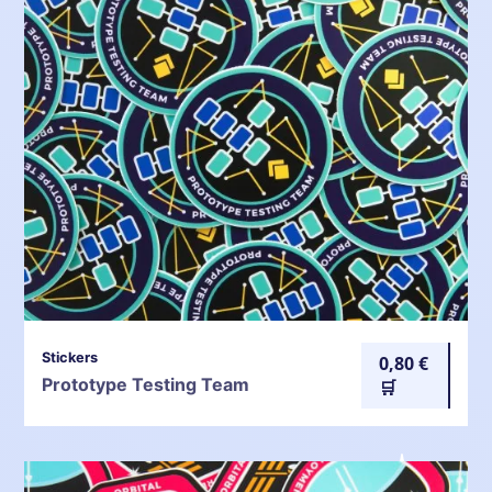
Stickers
0,80 €
Prototype Testing Team
🛒