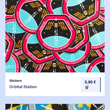
Stickers
0,80 €
Orbital Station
🛒