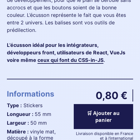
de développement, pour que le plan se déroule sans
accrocs et que les boutons soient de la bonne
couleur. L’écusson représente le fait que vous êtes
entre 2 univers. Les balises sont vos outils de
prédilection.
L’écusson idéal pour les intégrateurs,
développeurs front, utilisateurs de React, VueJs
voire même
ceux qui font du CSS-in-JS
.
Informations
0,80 €
Type :
Stickers
🛒 Ajouter au
longueur :
55 mm
panier
largeur :
50 mm
matière :
vinyle mat,
Livraison disponible en France
découpé à la forme
et à l’international