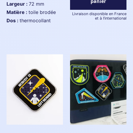
panier
largeur :
72 mm
matière :
toile brodée
Livraison disponible en France
et à l’international
dos :
thermocollant