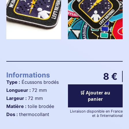
Informations
8 €
Type :
Écussons brodés
longueur :
72 mm
🛒 Ajouter au
largeur :
72 mm
panier
matière :
toile brodée
Livraison disponible en France
dos :
thermocollant
et à l’international