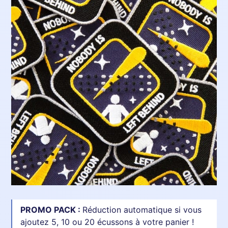
PROMO PACK :
Réduction automatique si vous
ajoutez 5, 10 ou 20 écussons à votre panier !