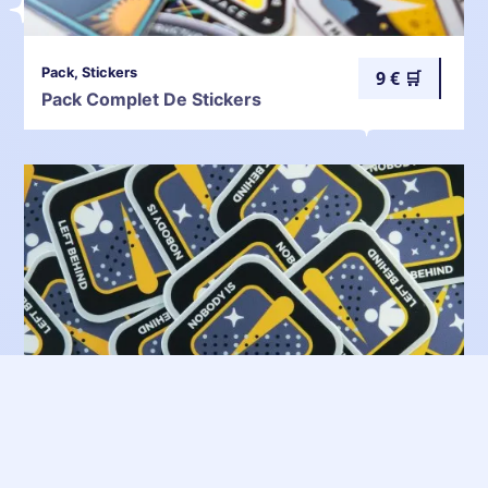
Pack, Stickers
9 € 🛒
Pack Complet De Stickers