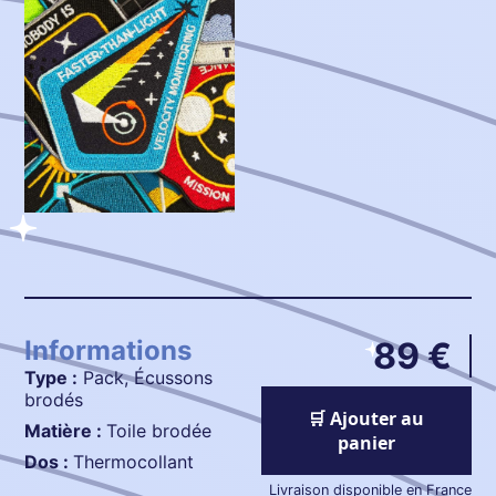
Informations
89 €
Type :
Pack, Écussons
brodés
🛒 Ajouter au
Matière :
Toile brodée
panier
Dos :
Thermocollant
Livraison disponible en France