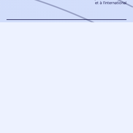
et à l’international
D’autres écussons et stickers qui
pourraient vous plaire